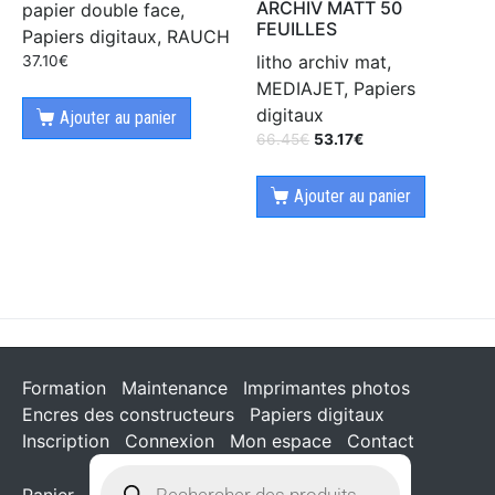
ARCHIV MATT 50
papier double face,
FEUILLES
Papiers digitaux, RAUCH
litho archiv mat,
37.10
€
MEDIAJET, Papiers
digitaux
Ajouter au panier
66.45
€
53.17
€
Ajouter au panier
Formation
Maintenance
Imprimantes photos
Encres des constructeurs
Papiers digitaux
Inscription
Connexion
Mon espace
Contact
Panier