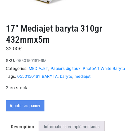
17″ Mediajet baryta 310gr
432mmx5m
32.00
€
SKU:
0550150161-6M
Categories:
MEDIAJET
,
Papiers digitaux
,
PhotoArt White Baryta
Tags:
0550150161
,
BARYTA
,
baryte
,
mediajet
2 en stock
Ajouter au panier
Description
Informations complémentaires