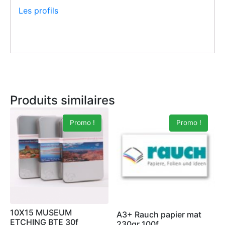
Les profils
Produits similaires
Promo !
Promo !
10X15 MUSEUM
A3+ Rauch papier mat
ETCHING BTE 30f
230gr 100f