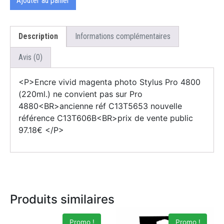
Ajouter au panier
Description
Informations complémentaires
Avis (0)
<P>Encre vivid magenta photo Stylus Pro 4800
(220ml.) ne convient pas sur Pro
4880<BR>ancienne réf C13T5653 nouvelle
référence C13T606B<BR>prix de vente public
97.18€ </P>
Produits similaires
Promo !
Promo !