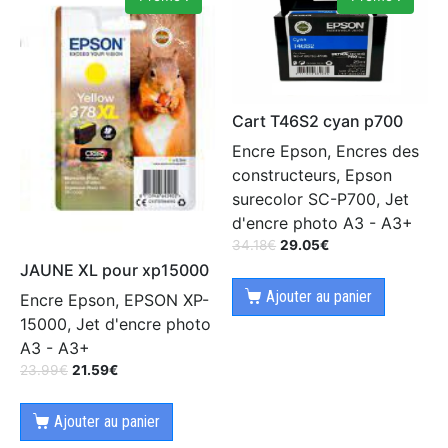
Cart T46S2 cyan p700
Encre Epson, Encres des
constructeurs, Epson
surecolor SC-P700, Jet
d'encre photo A3 - A3+
34.18
€
29.05
€
JAUNE XL pour xp15000
Ajouter au panier
Encre Epson, EPSON XP-
15000, Jet d'encre photo
A3 - A3+
23.99
€
21.59
€
Ajouter au panier