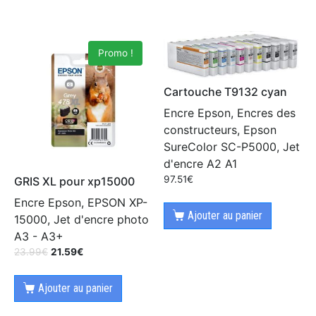
Promo !
Cartouche T9132 cyan
Encre Epson, Encres des
constructeurs, Epson
SureColor SC-P5000, Jet
d'encre A2 A1
97.51
€
GRIS XL pour xp15000
Encre Epson, EPSON XP-
Ajouter au panier
15000, Jet d'encre photo
A3 - A3+
23.99
€
21.59
€
Ajouter au panier