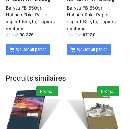
Baryta FB 350gr,
Baryta FB 350gr,
Hahnemühle, Papier
Hahnemühle, Papier
aspect Baryta, Papiers
aspect Baryta, Papiers
digitaux
digitaux
45.14
€
38.37
€
114.26
€
97.12
€
Ajouter au panier
Ajouter au panier
Produits similaires
Promo !
Promo !