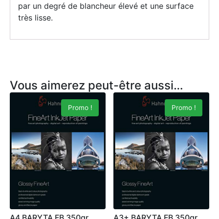
par un degré de blancheur élevé et une surface
très lisse.
Vous aimerez peut-être aussi…
Promo !
Promo !
A4 BARYTA FB 350gr
A3+ BARYTA FB 350gr