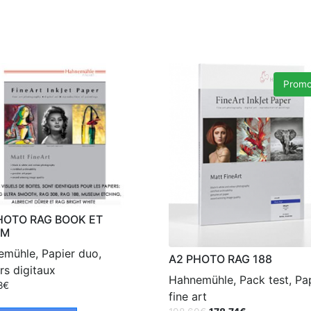
Promo
HOTO RAG BOOK ET
UM
mühle, Papier duo,
A2 PHOTO RAG 188
rs digitaux
Hahnemühle, Pack test, Pa
8
€
fine art