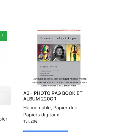
 !
A3+ PHOTO RAG BOOK ET
ALBUM 220GR
Hahnemühle, Papier duo,
Papiers digitaux
pier
131.28
€