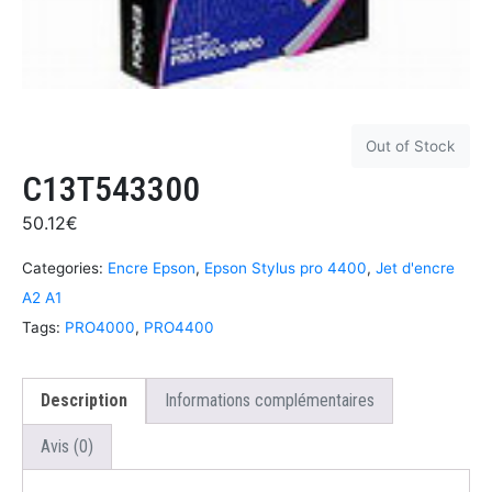
Out of Stock
C13T543300
50.12
€
Categories:
Encre Epson
,
Epson Stylus pro 4400
,
Jet d'encre
A2 A1
Tags:
PRO4000
,
PRO4400
Description
Informations complémentaires
Avis (0)