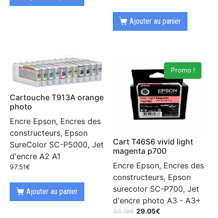
Ajouter au panier
Promo !
Cartouche T913A orange
photo
Encre Epson, Encres des
constructeurs, Epson
Cart T46S6 vivid light
SureColor SC-P5000, Jet
magenta p700
d'encre A2 A1
Encre Epson, Encres des
97.51
€
constructeurs, Epson
surecolor SC-P700, Jet
Ajouter au panier
d'encre photo A3 - A3+
34.18
€
29.05
€