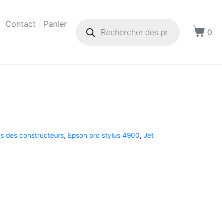
Contact
Panier
0
s des constructeurs
,
Epson pro stylus 4900
,
Jet