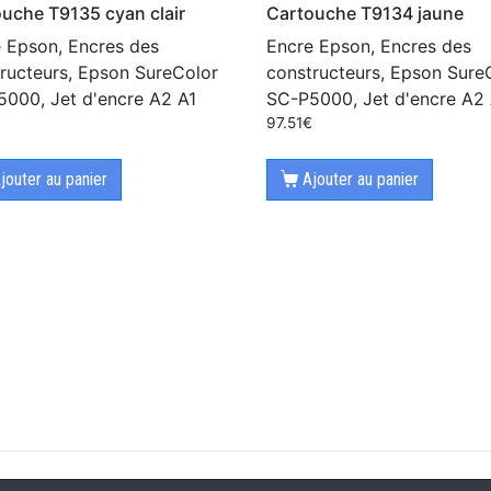
uche T9135 cyan clair
Cartouche T9134 jaune
 Epson, Encres des
Encre Epson, Encres des
ructeurs, Epson SureColor
constructeurs, Epson Sure
000, Jet d'encre A2 A1
SC-P5000, Jet d'encre A2 
€
97.51
€
jouter au panier
Ajouter au panier