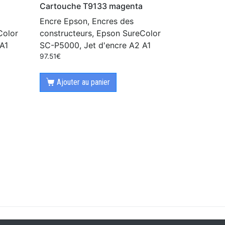
Cartouche T9133 magenta
Encre Epson, Encres des
Color
constructeurs, Epson SureColor
A1
SC-P5000, Jet d'encre A2 A1
97.51
€
Ajouter au panier