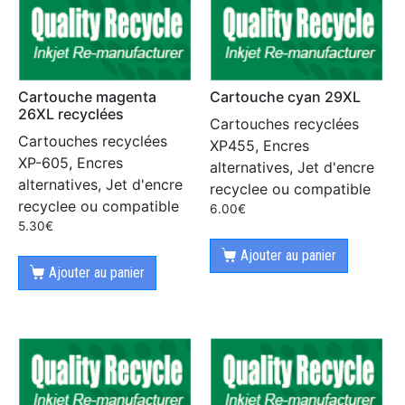
Cartouche magenta
Cartouche cyan 29XL
26XL recyclées
Cartouches recyclées
Cartouches recyclées
XP455, Encres
XP-605, Encres
alternatives, Jet d'encre
alternatives, Jet d'encre
recyclee ou compatible
recyclee ou compatible
6.00
€
5.30
€
Ajouter au panier
Ajouter au panier