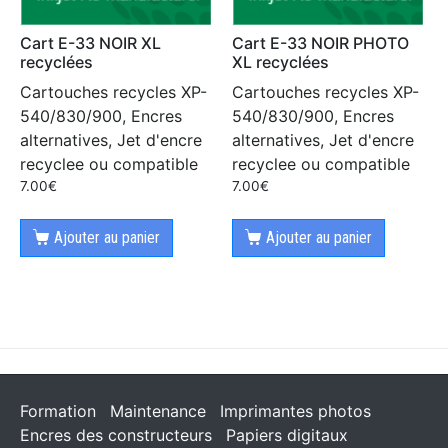
Cart E-33 NOIR XL
Cart E-33 NOIR PHOTO
recyclées
XL recyclées
Cartouches recycles XP-
Cartouches recycles XP-
540/830/900, Encres
540/830/900, Encres
alternatives, Jet d'encre
alternatives, Jet d'encre
recyclee ou compatible
recyclee ou compatible
7.00
€
7.00
€
Ajouter au panier
Ajouter au panier
Formation
Maintenance
Imprimantes photos
Encres des constructeurs
Papiers digitaux