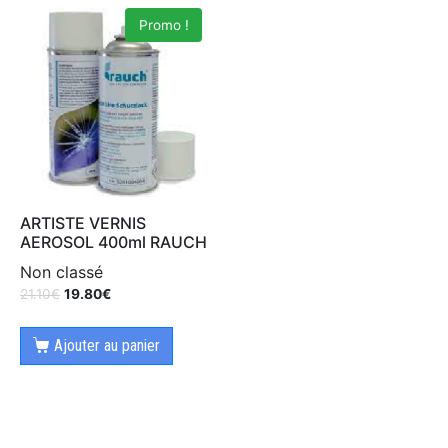
Promo !
ARTISTE VERNIS
AEROSOL 400ml RAUCH
Non classé
21.10
€
19.80
€
Ajouter au panier