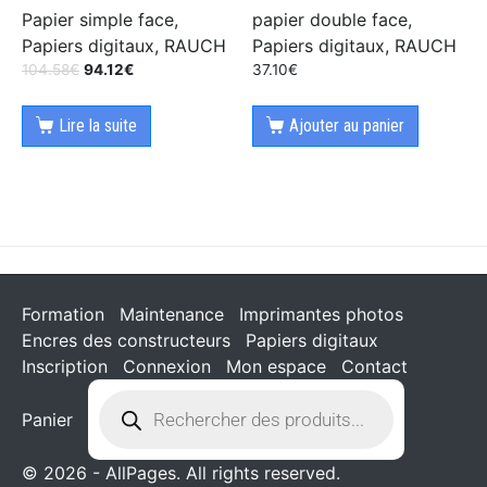
Papier simple face,
papier double face,
Papiers digitaux, RAUCH
Papiers digitaux, RAUCH
104.58
€
94.12
€
37.10
€
Lire la suite
Ajouter au panier
Formation
Maintenance
Imprimantes photos
Encres des constructeurs
Papiers digitaux
Inscription
Connexion
Mon espace
Contact
Panier
© 2026 - AllPages. All rights reserved.