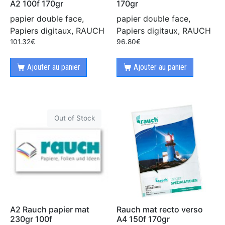
A2 100f 170gr
170gr
papier double face,
papier double face,
Papiers digitaux, RAUCH
Papiers digitaux, RAUCH
101.32
€
96.80
€
Ajouter au panier
Ajouter au panier
Out of Stock
A2 Rauch papier mat
Rauch mat recto verso
230gr 100f
A4 150f 170gr