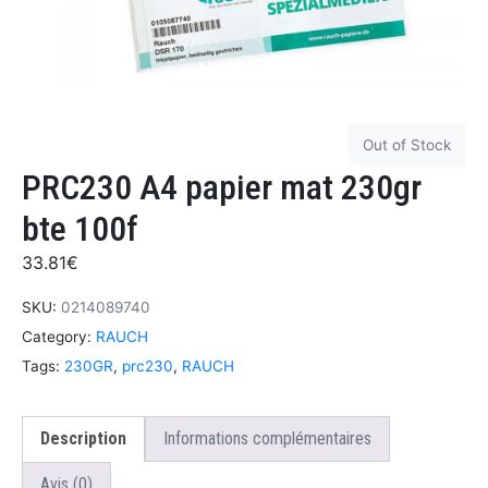
Out of Stock
PRC230 A4 papier mat 230gr
bte 100f
33.81
€
SKU:
0214089740
Category:
RAUCH
Tags:
230GR
,
prc230
,
RAUCH
Description
Informations complémentaires
Avis (0)