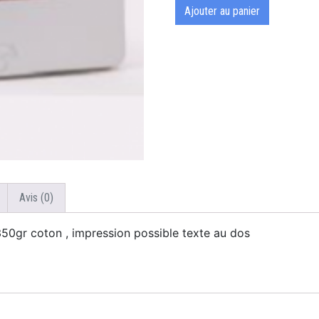
Ajouter au panier
Avis (0)
50gr coton , impression possible texte au dos