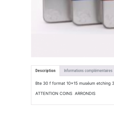
Description
Informations complémentaires
Bte 30 f format 10×15 muséum etching 3
ATTENTION COINS ARRONDIS