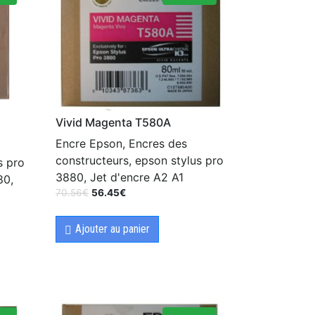
Vivid Magenta T580A
Encre Epson, Encres des
constructeurs, epson stylus pro
s pro
3880, Jet d'encre A2 A1
80,
70.56
€
56.45
€
Ajouter au panier