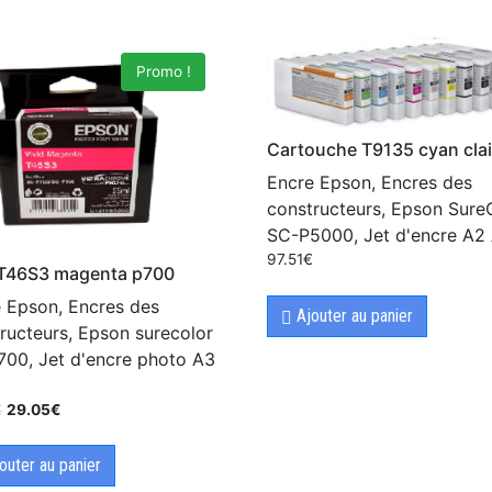
Promo !
Cartouche T9135 cyan clai
Encre Epson, Encres des
constructeurs, Epson Sure
SC-P5000, Jet d'encre A2 
97.51
€
 T46S3 magenta p700
 Epson, Encres des
Ajouter au panier
ructeurs, Epson surecolor
00, Jet d'encre photo A3
+
€
29.05
€
outer au panier