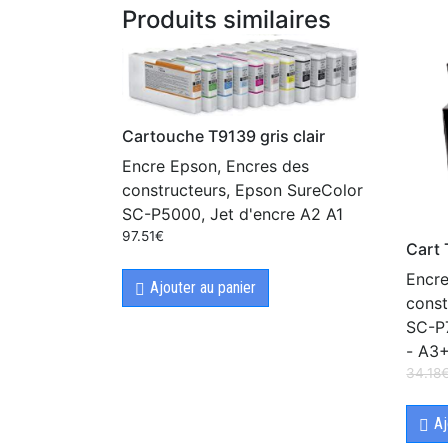
Produits similaires
Cartouche T9139 gris clair
Encre Epson, Encres des
constructeurs, Epson SureColor
SC-P5000, Jet d'encre A2 A1
97.51
€
Cart
Encre
Ajouter au panier
const
SC-P7
- A3
34.18
Aj