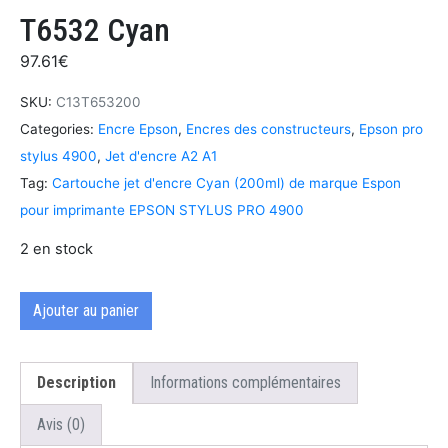
T6532 Cyan
97.61
€
SKU:
C13T653200
Categories:
Encre Epson
,
Encres des constructeurs
,
Epson pro
stylus 4900
,
Jet d'encre A2 A1
Tag:
Cartouche jet d'encre Cyan (200ml) de marque Espon
pour imprimante EPSON STYLUS PRO 4900
2 en stock
Ajouter au panier
Description
Informations complémentaires
Avis (0)