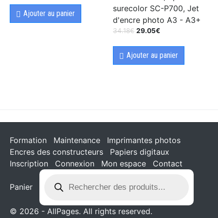
surecolor SC-P700, Jet
Ajouter au panier
d'encre photo A3 - A3+
34.18
€
29.05
€
Ajouter au panier
Formation
Maintenance
Imprimantes photos
Encres des constructeurs
Papiers digitaux
Inscription
Connexion
Mon espace
Contact
Panier
© 2026 - AllPages. All rights reserved.