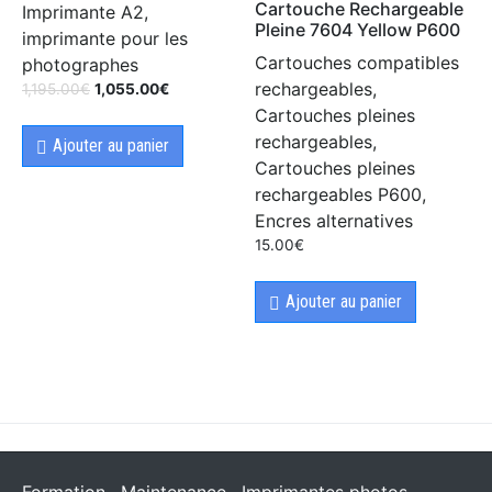
Cartouche Rechargeable
Imprimante A2,
Pleine 7604 Yellow P600
imprimante pour les
Cartouches compatibles
photographes
rechargeables,
1,195.00
€
1,055.00
€
Cartouches pleines
rechargeables,
Ajouter au panier
Cartouches pleines
rechargeables P600,
Encres alternatives
15.00
€
Ajouter au panier
Formation
Maintenance
Imprimantes photos