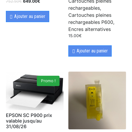
Cartouches pleines
752.50
€
649.00
€
rechargeables,
Cartouches pleines
Ajouter au panier
rechargeables P600,
Encres alternatives
15.00
€
Ajouter au panier
Promo !
EPSON SC P900 prix
valable jusqu’au
31/08/26