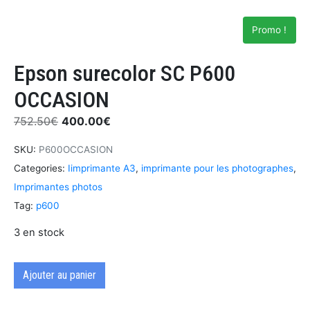
Promo !
Epson surecolor SC P600
OCCASION
752.50
€
400.00
€
SKU:
P600OCCASION
Categories:
Iimprimante A3
,
imprimante pour les photographes
,
Imprimantes photos
Tag:
p600
3 en stock
Ajouter au panier