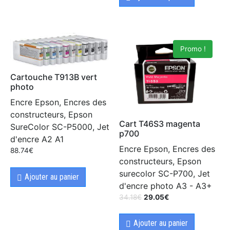
Promo !
Cartouche T913B vert
photo
Encre Epson, Encres des
constructeurs, Epson
Cart T46S3 magenta
SureColor SC-P5000, Jet
p700
d'encre A2 A1
Encre Epson, Encres des
88.74
€
constructeurs, Epson
surecolor SC-P700, Jet
Ajouter au panier
d'encre photo A3 - A3+
34.18
€
29.05
€
Ajouter au panier