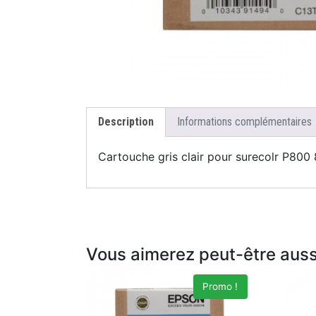
Description
Informations complémentaires
Cartouche gris clair pour surecolr P80
Vous aimerez peut-être aus
Promo !