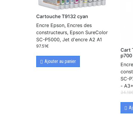
Cartouche T9132 cyan
Encre Epson, Encres des
constructeurs, Epson SureColor
SC-P5000, Jet d'encre A2 A1
97.51
€
Cart 
p700
Ajouter au panier
Encre
const
SC-P7
- A3
34.18
Aj