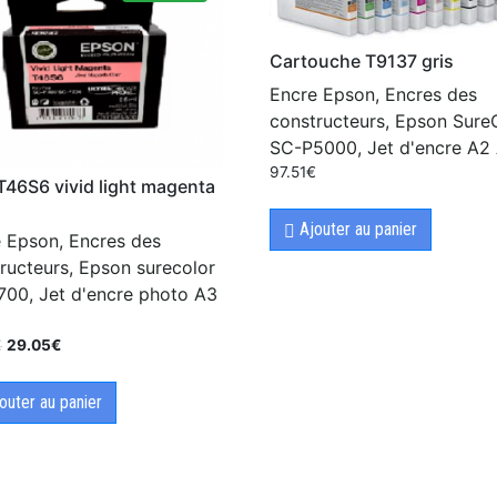
Cartouche T9137 gris
Encre Epson, Encres des
constructeurs, Epson Sure
SC-P5000, Jet d'encre A2 
97.51
€
T46S6 vivid light magenta
Ajouter au panier
 Epson, Encres des
ructeurs, Epson surecolor
00, Jet d'encre photo A3
+
€
29.05
€
outer au panier