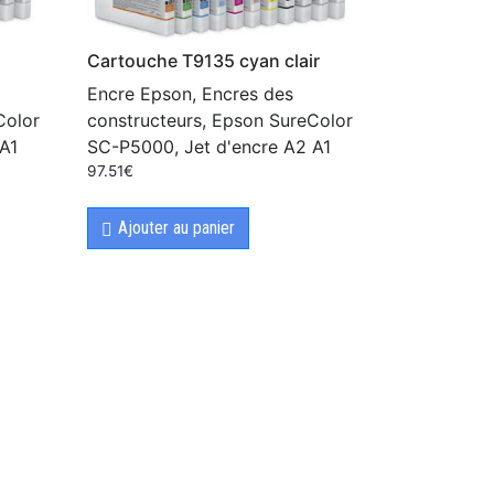
Cartouche T9135 cyan clair
Encre Epson, Encres des
Color
constructeurs, Epson SureColor
A1
SC-P5000, Jet d'encre A2 A1
97.51
€
Ajouter au panier