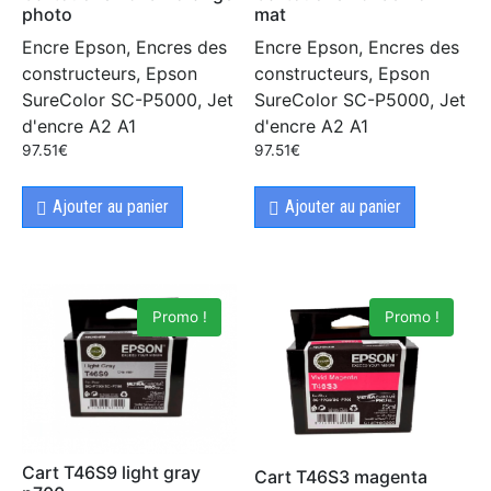
photo
mat
Encre Epson, Encres des
Encre Epson, Encres des
constructeurs, Epson
constructeurs, Epson
SureColor SC-P5000, Jet
SureColor SC-P5000, Jet
d'encre A2 A1
d'encre A2 A1
97.51
€
97.51
€
Ajouter au panier
Ajouter au panier
Promo !
Promo !
Cart T46S9 light gray
Cart T46S3 magenta