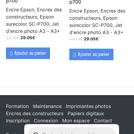
p700
p700
Encre Epson, Encres des
Encre Epson, Encres des
constructeurs, Epson
constructeurs, Epson
surecolor SC-P700, Jet
surecolor SC-P700, Jet
d'encre photo A3 - A3+
d'encre photo A3 - A3+
34.18
€
29.05
€
34.18
€
29.05
€
Ajouter au panier
Ajouter au panier
Formation
Maintenance
Imprimantes photos
Encres des constructeurs
Papiers digitaux
Inscription
Connexion
Mon espace
Contact