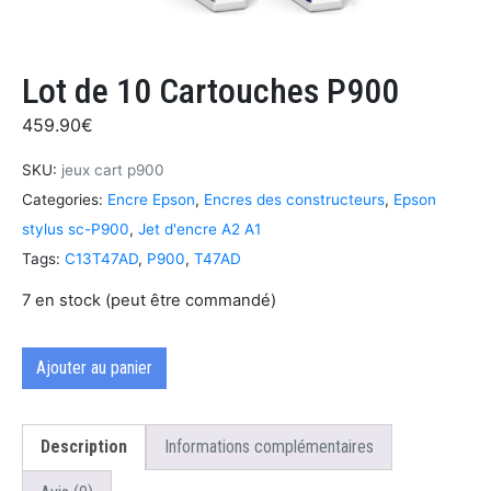
Lot de 10 Cartouches P900
459.90
€
SKU:
jeux cart p900
Categories:
Encre Epson
,
Encres des constructeurs
,
Epson
stylus sc-P900
,
Jet d'encre A2 A1
Tags:
C13T47AD
,
P900
,
T47AD
7 en stock (peut être commandé)
Ajouter au panier
Description
Informations complémentaires