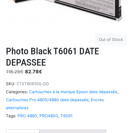
Out of Stock
Photo Black T6061 DATE
DEPASSEE
118.26
€
82.78
€
SKU:
C13T606100-DD
Categories:
Cartouches à la marque Epson date dépassée
,
Cartouches Pro 4800/4880 date depassée
,
Encres
alternatives
Tags:
PRO 4880
,
PRO4800
,
T6061