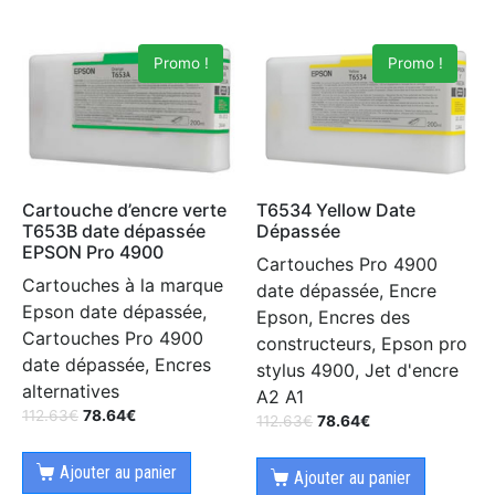
Promo !
Promo !
Cartouche d’encre verte
T6534 Yellow Date
T653B date dépassée
Dépassée
EPSON Pro 4900
Cartouches Pro 4900
Cartouches à la marque
date dépassée, Encre
Epson date dépassée,
Epson, Encres des
Cartouches Pro 4900
constructeurs, Epson pro
date dépassée, Encres
stylus 4900, Jet d'encre
alternatives
A2 A1
112.63
€
78.64
€
112.63
€
78.64
€
Ajouter au panier
Ajouter au panier