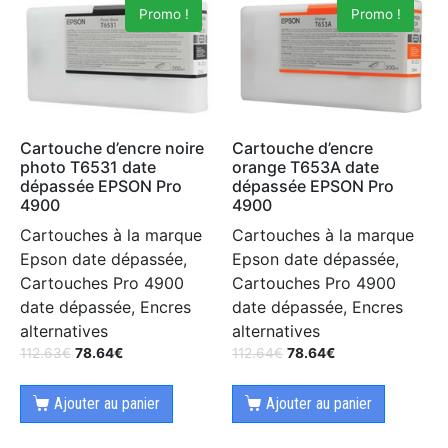
Promo !
Promo !
Cartouche d’encre noire
Cartouche d’encre
photo T6531 date
orange T653A date
dépassée EPSON Pro
dépassée EPSON Pro
4900
4900
Cartouches à la marque
Cartouches à la marque
Epson date dépassée,
Epson date dépassée,
Cartouches Pro 4900
Cartouches Pro 4900
date dépassée, Encres
date dépassée, Encres
alternatives
alternatives
112.63
€
78.64
€
112.64
€
78.64
€
Ajouter au panier
Ajouter au panier