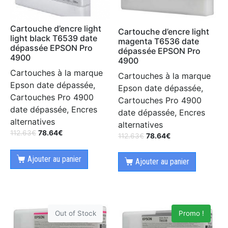
Cartouche d’encre light
Cartouche d’encre light
light black T6539 date
magenta T6536 date
dépassée EPSON Pro
dépassée EPSON Pro
4900
4900
Cartouches à la marque
Cartouches à la marque
Epson date dépassée,
Epson date dépassée,
Cartouches Pro 4900
Cartouches Pro 4900
date dépassée, Encres
date dépassée, Encres
alternatives
alternatives
112.63
€
78.64
€
112.63
€
78.64
€
Ajouter au panier
Ajouter au panier
Out of Stock
Promo !