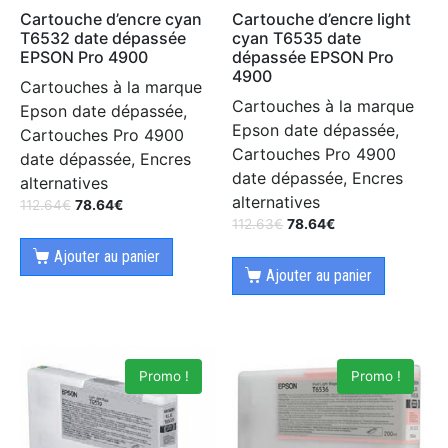
Cartouche d’encre cyan
Cartouche d’encre light
T6532 date dépassée
cyan T6535 date
EPSON Pro 4900
dépassée EPSON Pro
4900
Cartouches à la marque
Cartouches à la marque
Epson date dépassée,
Epson date dépassée,
Cartouches Pro 4900
Cartouches Pro 4900
date dépassée, Encres
date dépassée, Encres
alternatives
alternatives
112.64
€
78.64
€
112.63
€
78.64
€
Ajouter au panier
Ajouter au panier
Promo !
Promo !