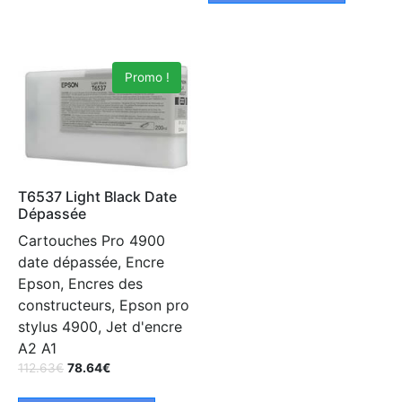
Promo !
T6537 Light Black Date
Dépassée
Cartouches Pro 4900
date dépassée, Encre
Epson, Encres des
constructeurs, Epson pro
stylus 4900, Jet d'encre
A2 A1
112.63
€
78.64
€