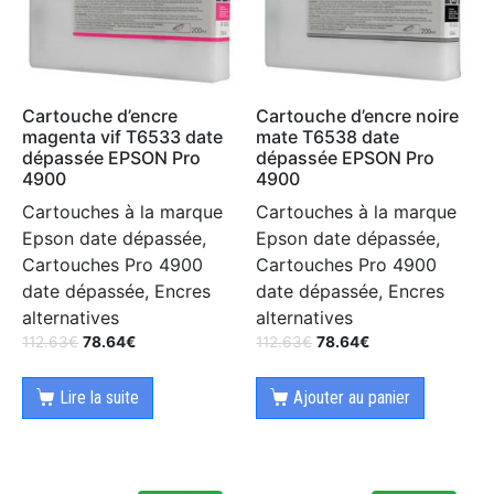
Cartouche d’encre
Cartouche d’encre noire
magenta vif T6533 date
mate T6538 date
dépassée EPSON Pro
dépassée EPSON Pro
4900
4900
Cartouches à la marque
Cartouches à la marque
Epson date dépassée,
Epson date dépassée,
Cartouches Pro 4900
Cartouches Pro 4900
date dépassée, Encres
date dépassée, Encres
alternatives
alternatives
112.63
€
78.64
€
112.63
€
78.64
€
Lire la suite
Ajouter au panier