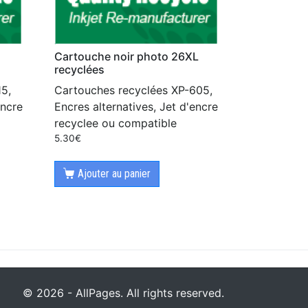
Cartouche noir photo 26XL
recyclées
5,
Cartouches recyclées XP-605,
encre
Encres alternatives, Jet d'encre
recyclee ou compatible
5.30
€
Ajouter au panier
© 2026 - AllPages. All rights reserved.