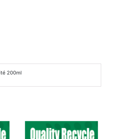
ité 200ml