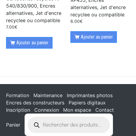
XP455, Encres
540/830/900, Encres
alternatives, Jet d'encre
alternatives, Jet d'encre
recyclee ou compatible
recyclee ou compatible
6.00
€
7.00
€
Ajouter au panier
Ajouter au panier
Formation
Maintenance
Imprimantes photos
Encres des constructeurs
Papiers digitaux
Inscription
Connexion
Mon espace
Contact
Panier