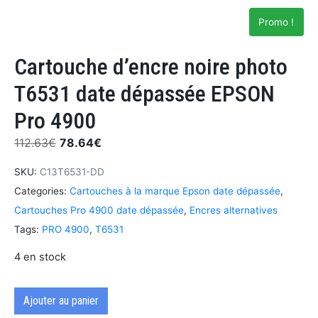
Promo !
Cartouche d’encre noire photo
T6531 date dépassée EPSON
Pro 4900
112.63
€
78.64
€
SKU:
C13T6531-DD
Categories:
Cartouches à la marque Epson date dépassée
,
Cartouches Pro 4900 date dépassée
,
Encres alternatives
Tags:
PRO 4900
,
T6531
4 en stock
Ajouter au panier