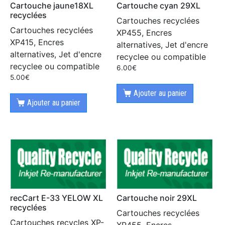
Cartouche jaune18XL
Cartouche cyan 29XL
recyclées
Cartouches recyclées
Cartouches recyclées
XP455, Encres
XP415, Encres
alternatives, Jet d'encre
alternatives, Jet d'encre
recyclee ou compatible
recyclee ou compatible
6.00
€
5.00
€
Ajouter au panier
Ajouter au panier
recCart E-33 YELOW XL
Cartouche noir 29XL
recyclées
Cartouches recyclées
Cartouches recycles XP-