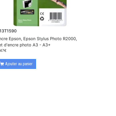
13T1590
ncre Epson, Epson Stylus Photo R2000,
et d'encre photo A3 - A3+
.47
€
Ajouter au panier