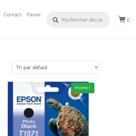
Contact
Panier
0
Promo !