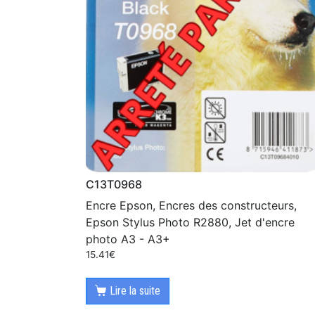
C13T0968
Encre Epson, Encres des constructeurs,
Epson Stylus Photo R2880, Jet d'encre
photo A3 - A3+
15.41
€
Lire la suite