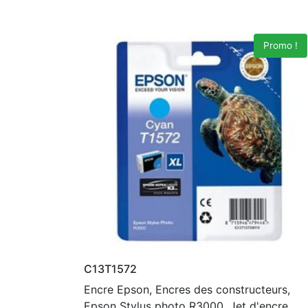
Promo !
C13T1572
Encre Epson, Encres des constructeurs,
Epson Stylus photo R3000, Jet d'encre