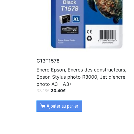
C13T1578
Encre Epson, Encres des constructeurs,
Epson Stylus photo R3000, Jet d'encre
photo A3 - A3+
33.18
€
30.40
€
Ajouter au panier