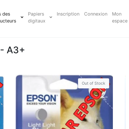
s des
Papiers
Inscription
Connexion
Mon
ucteurs
digitaux
espace
 - A3+
Out of Stock