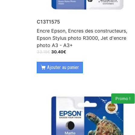
C13T1575
Encre Epson, Encres des constructeurs,
Epson Stylus photo R3000, Jet d'encre
photo A3 - A3+
33.18
€
30.40
€
Ajouter au panier
Promo !