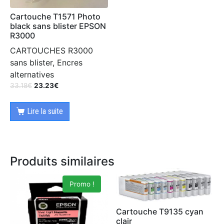
Cartouche T1571 Photo
black sans blister EPSON
R3000
CARTOUCHES R3000
sans blister, Encres
alternatives
33.18
€
23.23
€
Lire la suite
Produits similaires
Promo !
Cartouche T9135 cyan
clair