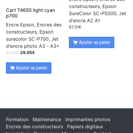
constructeurs, Epson
Cart T46S5 light cyan
SureColor SC-P5000, Jet
p700
d'encre A2 A1
Encre Epson, Encres des
97.51
€
constructeurs, Epson
surecolor SC-P700, Jet
Ajouter au panier
d'encre photo A3 - A3+
34.18
€
29.05
€
Ajouter au panier
Formation
Maintenance
Imprimantes photos
Encres des constructeurs
Papiers digitaux