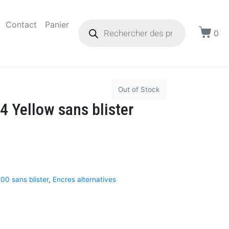
Contact
Panier
0
Out of Stock
 Yellow sans blister
 sans blister
,
Encres alternatives