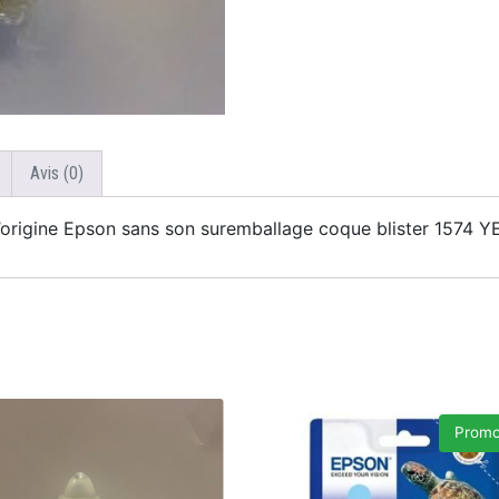
Avis (0)
rigine Epson sans son suremballage coque blister 1574 
Promo