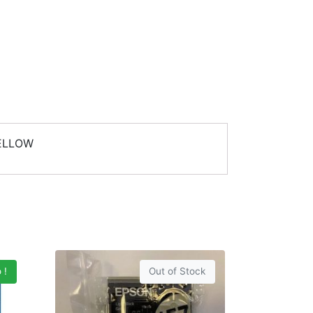
YELLOW
 !
Out of Stock