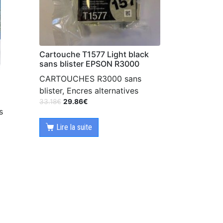
Cartouche T1577 Light black
sans blister EPSON R3000
CARTOUCHES R3000 sans
blister, Encres alternatives
33.18
€
29.86
€
s
Lire la suite