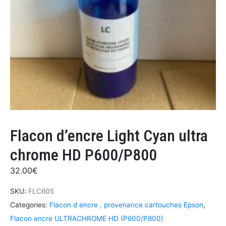
Flacon d’encre Light Cyan ultra
chrome HD P600/P800
32.00
€
SKU:
FLC605
Categories:
Flacon d encre , provenance cartouches Epson
,
Flacon encre ULTRACHROME HD (P600/P800)