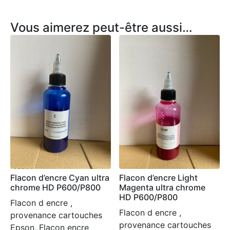
Vous aimerez peut-être aussi…
Flacon d’encre Cyan ultra
Flacon d’encre Light
chrome HD P600/P800
Magenta ultra chrome
HD P600/P800
Flacon d encre ,
Flacon d encre ,
provenance cartouches
provenance cartouches
Epson, Flacon encre