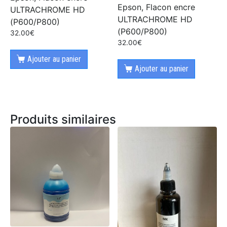
Epson, Flacon encre
ULTRACHROME HD
ULTRACHROME HD
(P600/P800)
(P600/P800)
32.00
€
32.00
€
Ajouter au panier
Ajouter au panier
Produits similaires