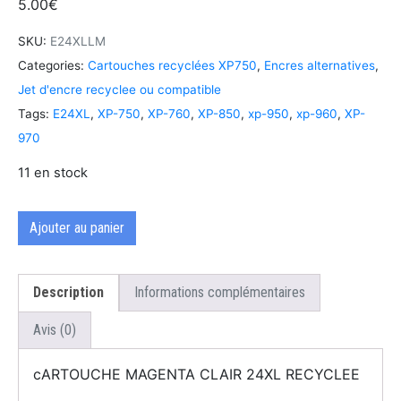
5.00
€
SKU:
E24XLLM
Categories:
Cartouches recyclées XP750
,
Encres alternatives
,
Jet d'encre recyclee ou compatible
Tags:
E24XL
,
XP-750
,
XP-760
,
XP-850
,
xp-950
,
xp-960
,
XP-
970
11 en stock
Ajouter au panier
Description
Informations complémentaires
Avis (0)
cARTOUCHE MAGENTA CLAIR 24XL RECYCLEE